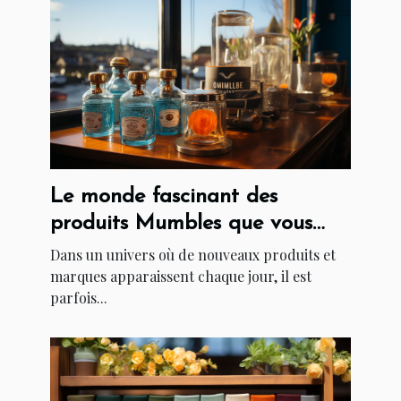
Le monde fascinant des
produits Mumbles que vous
devez connaître
Dans un univers où de nouveaux produits et
marques apparaissent chaque jour, il est
parfois...