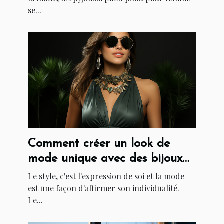
se...
Comment créer un look de
mode unique avec des bijoux
et accessoires
Le style, c'est l'expression de soi et la mode
est une façon d'affirmer son individualité.
Le...