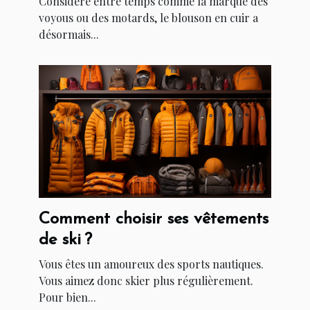
Considéré entre temps comme la marque des
voyous ou des motards, le blouson en cuir a
désormais...
Comment choisir ses vêtements
de ski ?
Vous êtes un amoureux des sports nautiques.
Vous aimez donc skier plus régulièrement.
Pour bien...