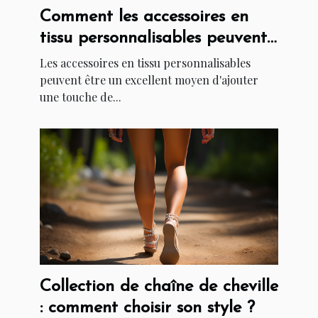
Comment les accessoires en
tissu personnalisables peuvent
ajouter une touche de
Les accessoires en tissu personnalisables
créativité à votre tenue ?
peuvent être un excellent moyen d'ajouter
une touche de...
Collection de chaîne de cheville
: comment choisir son style ?