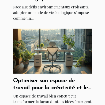
astuces simples ?
Face aux défis environnementaux croissants,
adopter un mode de vie écologique s’impose
comme un...
Optimiser son espace de
travail pour la créativité et le
succès
Un espace de travail bien conçu peut
transformer la façon dont les idées émergent