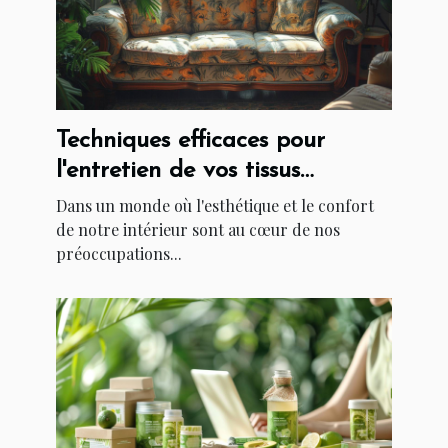
Techniques efficaces pour
l'entretien de vos tissus
d'ameublement
Dans un monde où l'esthétique et le confort
de notre intérieur sont au cœur de nos
préoccupations...