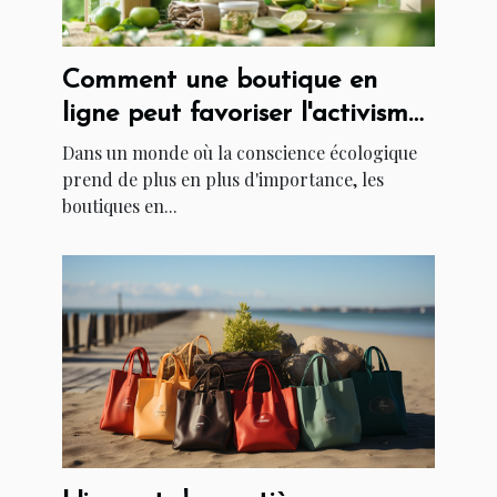
Comment une boutique en
ligne peut favoriser l'activisme
à travers des produits
Dans un monde où la conscience écologique
écoresponsables
prend de plus en plus d'importance, les
boutiques en...