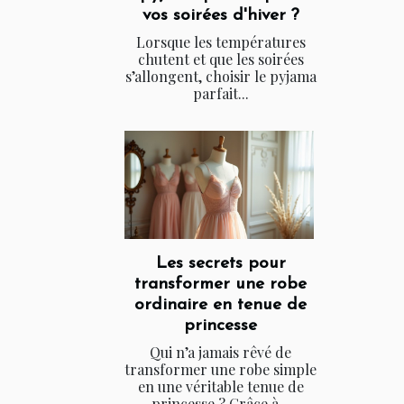
vos soirées d'hiver ?
Lorsque les températures
chutent et que les soirées
s’allongent, choisir le pyjama
parfait...
Les secrets pour
transformer une robe
ordinaire en tenue de
princesse
Qui n’a jamais rêvé de
transformer une robe simple
en une véritable tenue de
princesse ? Grâce à...