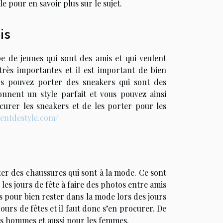
 pour en savoir plus sur le sujet.
is
e de jeunes qui sont des amis et qui veulent
rès importantes et il est important de bien
ous pouvez porter des sneakers qui sont des
nnent un style parfait et vous pouvez ainsi
urer les sneakers et de les porter pour les
entdestyle.com/
rter des chaussures qui sont à la mode. Ce sont
 les jours de fête à faire des photos entre amis
s pour bien rester dans la mode lors des jours
ours de fêtes et il faut donc s’en procurer. De
es hommes et aussi pour les femmes.