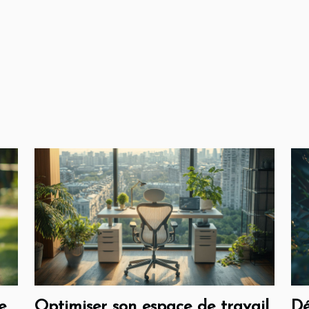
e
Optimiser son espace de travail
Dé