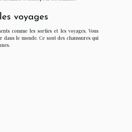
les voyages
nts comme les sorties et les voyages. Vous
er dans le monde. Ce sont des chaussures qui
nnes.