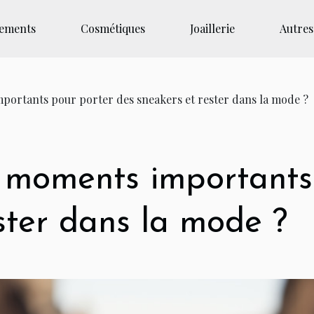
tements
Cosmétiques
Joaillerie
Autres
portants pour porter des sneakers et rester dans la mode ?
s moments importants
ster dans la mode ?