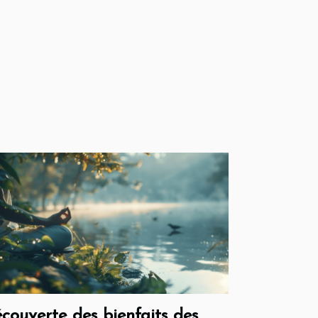
couverte des bienfaits des