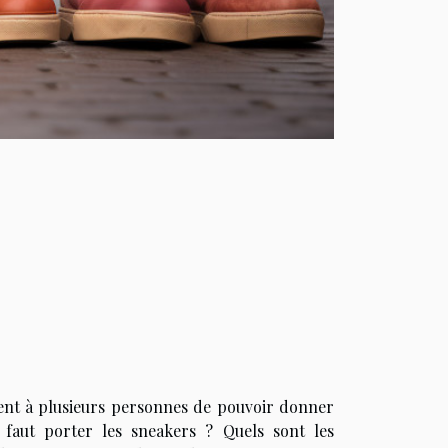
tent à plusieurs personnes de pouvoir donner
l faut porter les sneakers ? Quels sont les