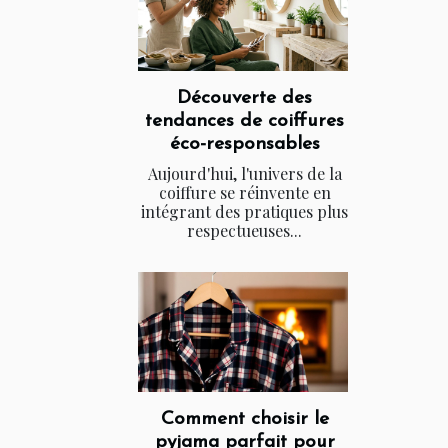
Découverte des
tendances de coiffures
éco-responsables
Aujourd'hui, l'univers de la
coiffure se réinvente en
intégrant des pratiques plus
respectueuses...
Comment choisir le
pyjama parfait pour