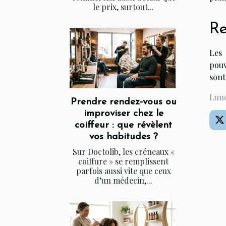
le prix, surtout...
Re
Les 
pouv
sont
Lund
Prendre rendez-vous ou
improviser chez le
coiffeur : que révèlent
vos habitudes ?
Sur Doctolib, les créneaux «
coiffure » se remplissent
parfois aussi vite que ceux
d’un médecin,...