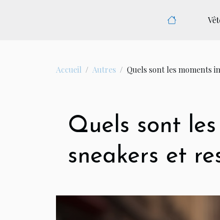
Vê
Accueil
Autres
Quels sont les moments im
Quels sont le
sneakers et re