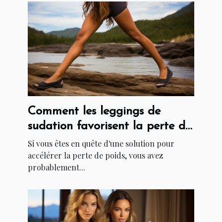
Comment les leggings de
sudation favorisent la perte de
poids
Si vous êtes en quête d'une solution pour
accélérer la perte de poids, vous avez
probablement...