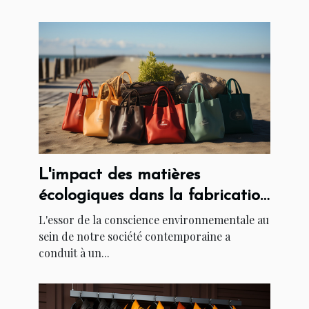
L'impact des matières
écologiques dans la fabrication
des sacs cabas originaux
L'essor de la conscience environnementale au
sein de notre société contemporaine a
conduit à un...