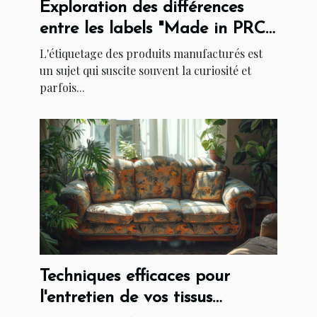
Exploration des différences
entre les labels "Made in PRC"
et "Made in China"
L'étiquetage des produits manufacturés est
un sujet qui suscite souvent la curiosité et
parfois...
Techniques efficaces pour
l'entretien de vos tissus