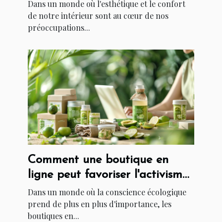
d'ameublement
Dans un monde où l'esthétique et le confort
de notre intérieur sont au cœur de nos
préoccupations...
Comment une boutique en
ligne peut favoriser l'activisme
à travers des produits
Dans un monde où la conscience écologique
écoresponsables
prend de plus en plus d'importance, les
boutiques en...