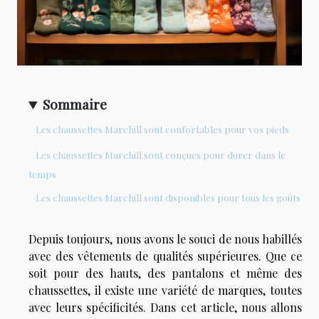
Sommaire
Les chaussettes Marchill sont confortables pour vos pieds
Les chaussettes Marchill sont conçues pour durer dans le
temps
Les chaussettes Marchill sont disponibles pour tous les goûts
Depuis toujours, nous avons le souci de nous habillés
avec des vêtements de qualités supérieures. Que ce
soit pour des hauts, des pantalons et même des
chaussettes, il existe une variété de marques, toutes
avec leurs spécificités. Dans cet article, nous allons