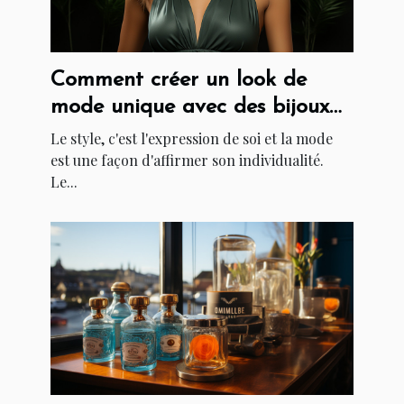
Comment créer un look de
mode unique avec des bijoux
et accessoires
Le style, c'est l'expression de soi et la mode
est une façon d'affirmer son individualité.
Le...