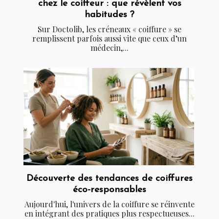
chez le coiffeur : que révèlent vos
habitudes ?
Sur Doctolib, les créneaux « coiffure » se
remplissent parfois aussi vite que ceux d’un
médecin,...
Découverte des tendances de coiffures
éco-responsables
Aujourd'hui, l'univers de la coiffure se réinvente
en intégrant des pratiques plus respectueuses...