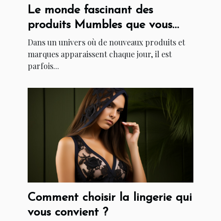
Le monde fascinant des
produits Mumbles que vous
devez connaître
Dans un univers où de nouveaux produits et
marques apparaissent chaque jour, il est
parfois...
Comment choisir la lingerie qui
vous convient ?