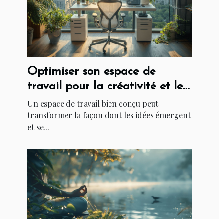
Optimiser son espace de
travail pour la créativité et le
succès
Un espace de travail bien conçu peut
transformer la façon dont les idées émergent
et se...