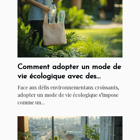
Comment adopter un mode de
vie écologique avec des
astuces simples ?
Face aux défis environnementaux croissants,
adopter un mode de vie écologique s’impose
comme un...