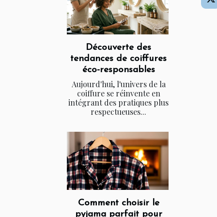
Découverte des
tendances de coiffures
éco-responsables
Aujourd'hui, l'univers de la
coiffure se réinvente en
intégrant des pratiques plus
respectueuses...
Comment choisir le
pyjama parfait pour