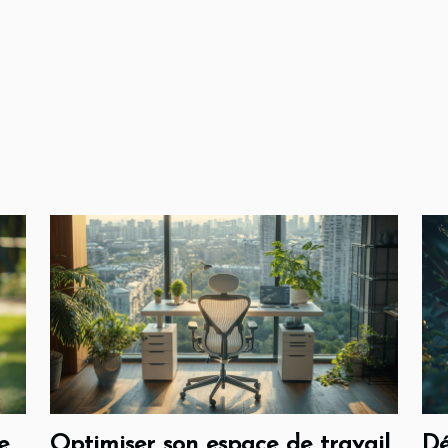
e
Optimiser son espace de travail
Dé