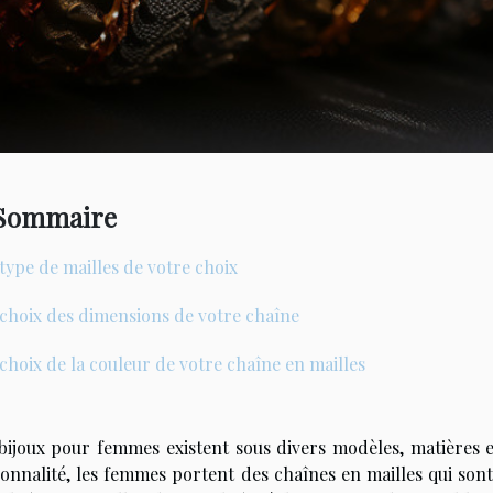
Sommaire
type de mailles de votre choix
choix des dimensions de votre chaîne
choix de la couleur de votre chaîne en mailles
bijoux pour femmes existent sous divers modèles, matières
onnalité, les femmes portent des chaînes en mailles qui sont