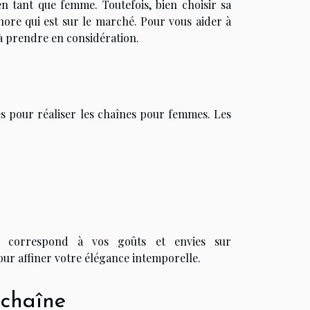
en tant que femme. Toutefois, bien choisir sa
hore qui est sur le marché. Pour vous aider à
 à prendre en considération.
les pour réaliser les chaînes pour femmes. Les
ui correspond à vos goûts et envies sur
our affiner votre élégance intemporelle.
 chaîne