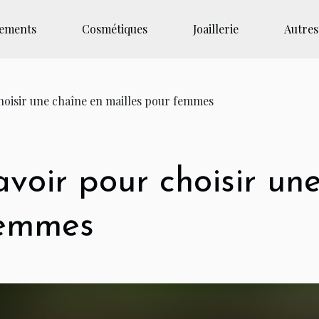
tements
Cosmétiques
Joaillerie
Autres
 choisir une chaîne en mailles pour femmes
savoir pour choisir un
femmes