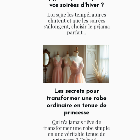
vos soirées d'hiver ?
Lorsque les températures
chutent et que les soirées
s’allongent, choisir le pyjama
parfait...
Les secrets pour
transformer une robe
ordinaire en tenue de
princesse
Qui n’a jamais rêvé de
transformer une robe simple
en une véritable tenue de
princesse ? Grâce à...