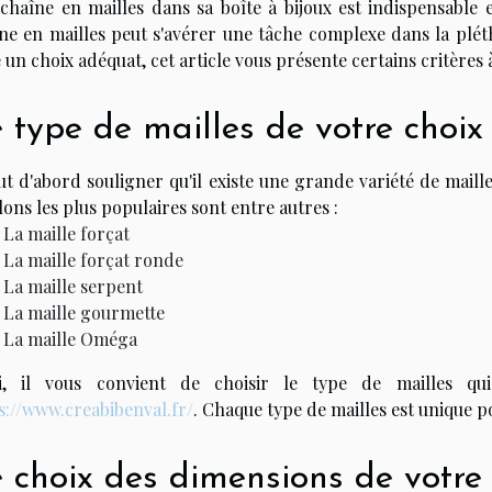
chaîne en mailles dans sa boîte à bijoux est indispensable 
ne en mailles peut s'avérer une tâche complexe dans la plét
e un choix adéquat, cet article vous présente certains critères
 type de mailles de votre choix
aut d'abord souligner qu'il existe une grande variété de mail
lons les plus populaires sont entre autres :
La maille forçat
La maille forçat ronde
La maille serpent
La maille gourmette
La maille Oméga
si, il vous convient de choisir le type de mailles q
s://www.creabibenval.fr/
. Chaque type de mailles est unique p
 choix des dimensions de votre