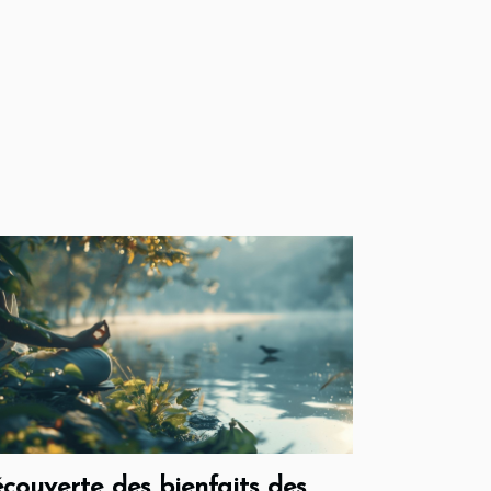
couverte des bienfaits des