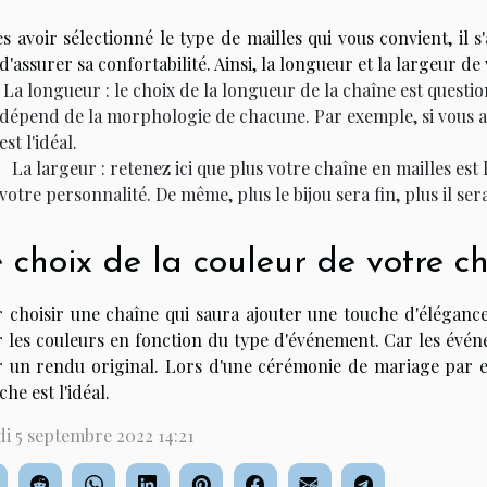
s avoir sélectionné le type de mailles qui vous convient, il s
 d'assurer sa confortabilité. Ainsi, la longueur et la largeur d
La longueur : le choix de la longueur de la chaîne est questi
dépend de la morphologie de chacune. Par exemple, si vous a
est l'idéal.
La largeur : retenez ici que plus votre chaîne en mailles est 
votre personnalité. De même, plus le bijou sera fin, plus il sera
 choix de la couleur de votre c
 choisir une chaîne qui saura ajouter une touche d'élégance 
 les couleurs en fonction du type d'événement. Car les évé
 un rendu original. Lors d'une cérémonie de mariage par e
che est l'idéal.
i 5 septembre 2022 14:21