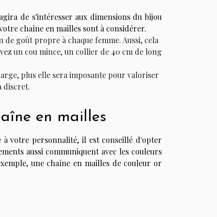
'agira de s'intéresser aux dimensions du bijou
e votre chaîne en mailles sont à considérer.
on de goût propre à chaque femme. Aussi, cela
vez un cou mince, un collier de 40 cm de long
large, plus elle sera imposante pour valoriser
 discret.
haîne en mailles
à votre personnalité, il est conseillé d'opter
nements aussi communiquent avec les couleurs
xemple, une chaîne en mailles de couleur or