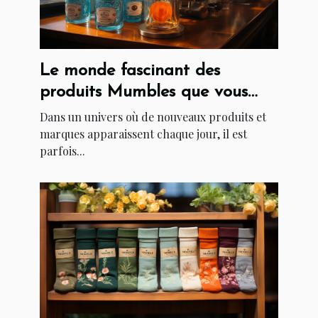
Le monde fascinant des
produits Mumbles que vous
devez connaître
Dans un univers où de nouveaux produits et
marques apparaissent chaque jour, il est
parfois...