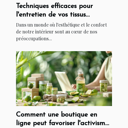
Techniques efficaces pour
l'entretien de vos tissus
d'ameublement
Dans un monde où l'esthétique et le confort
de notre intérieur sont au cœur de nos
préoccupations...
Comment une boutique en
ligne peut favoriser l'activisme