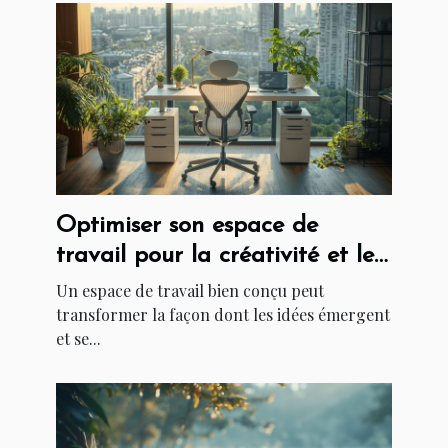
Optimiser son espace de
travail pour la créativité et le
succès
Un espace de travail bien conçu peut
transformer la façon dont les idées émergent
et se...