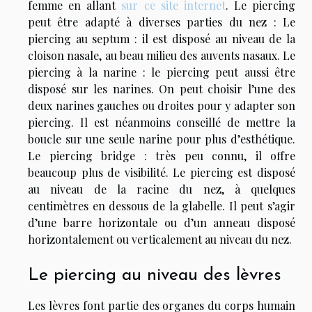
femme en allant
sur ce site internet
. Le piercing
peut être adapté à diverses parties du nez : Le
piercing au septum : il est disposé au niveau de la
cloison nasale, au beau milieu des auvents nasaux. Le
piercing à la narine : le piercing peut aussi être
disposé sur les narines. On peut choisir l’une des
deux narines gauches ou droites pour y adapter son
piercing. Il est néanmoins conseillé de mettre la
boucle sur une seule narine pour plus d’esthétique.
Le piercing bridge : très peu connu, il offre
beaucoup plus de visibilité. Le piercing est disposé
au niveau de la racine du nez, à quelques
centimètres en dessous de la glabelle. Il peut s’agir
d’une barre horizontale ou d’un anneau disposé
horizontalement ou verticalement au niveau du nez.
Le piercing au niveau des lèvres
Les lèvres font partie des organes du corps humain