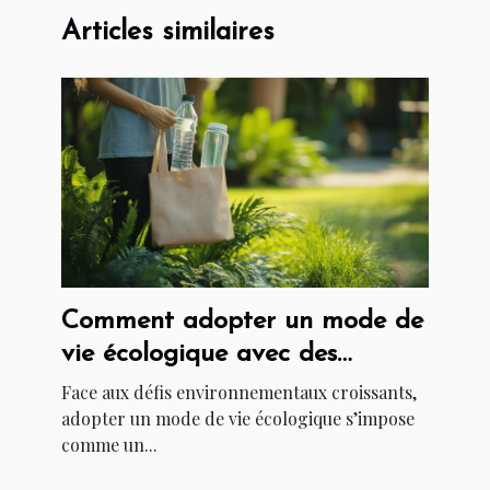
Articles similaires
Comment adopter un mode de
vie écologique avec des
astuces simples ?
Face aux défis environnementaux croissants,
adopter un mode de vie écologique s’impose
comme un...