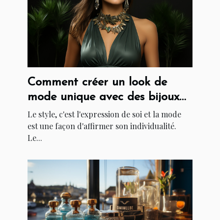
Comment créer un look de
mode unique avec des bijoux
et accessoires
Le style, c'est l'expression de soi et la mode
est une façon d'affirmer son individualité.
Le...