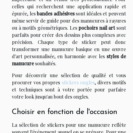
celles qui recherchent une application rapide et
épurée, les
bandes adhésives
sont idéales et peuvent
même servir de guide pour des manucures à rayures
ou à motifs géométriques. Les
pochoirs nail art
sont
parfaits pour créer des dessins plus complexes avec
précision. Chaque type de sticker peut donc
transformer une manucure basique en une œuvre
d'art personnalisée, en harmonie avec les
styles de
manucure
souhaités.
Pour découvrir une sélection de qualité et vous
procurer vos propres
stickers ongles
, divers motifs
et techniques sont à votre portée pour parfaire
votre look jusqu'au bout des ongles.
Choisir en fonction de l'occasion
La sélection de stickers pour une manucure reflète
souvent l'événement auquel on se prépare. Pour une