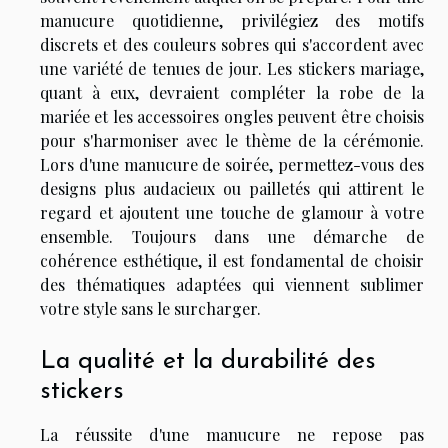
manucure quotidienne, privilégiez des motifs
discrets et des couleurs sobres qui s'accordent avec
une variété de tenues de jour. Les stickers mariage,
quant à eux, devraient compléter la robe de la
mariée et les accessoires ongles peuvent être choisis
pour s'harmoniser avec le thème de la cérémonie.
Lors d'une manucure de soirée, permettez-vous des
designs plus audacieux ou pailletés qui attirent le
regard et ajoutent une touche de glamour à votre
ensemble. Toujours dans une démarche de
cohérence esthétique, il est fondamental de choisir
des thématiques adaptées qui viennent sublimer
votre style sans le surcharger.
La qualité et la durabilité des
stickers
La réussite d'une manucure ne repose pas