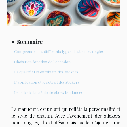
Sommaire
Comprendre les différents types de stickers ongles
Choisir en fonction de l'occasion
La qualité et la durabilité des stickers
L'application et le retrait des stickers
Le rôle de la créativité et des tendances
La manucure est un art qui reflète la personnalité et
le style de chacun. Avec l’avènement des stickers
pour ongles, il est désormais facile d'ajouter une