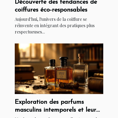
Découverte des tendances de
coiffures éco-responsables
Aujourd'hui, l'univers de la coiffure se
réinvente en intégrant des pratiques plus
respectueuses...
Exploration des parfums
masculins intemporels et leur
impact culturel